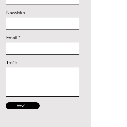
Nazwisko
Email
Treść
Wyślij