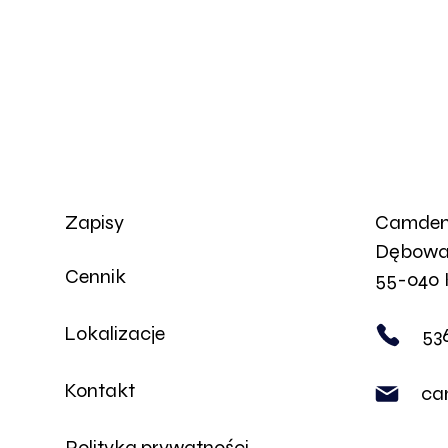
Zapisy
Camden 
Dębowa
Cennik
55-o40 
Lokalizacje
53
Kontakt
ca
Polityka prywatności