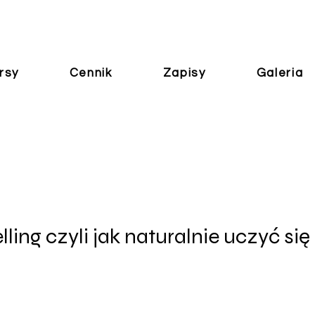
rsy
Cennik
Zapisy
Galeria
lling czyli jak naturalnie uczyć się