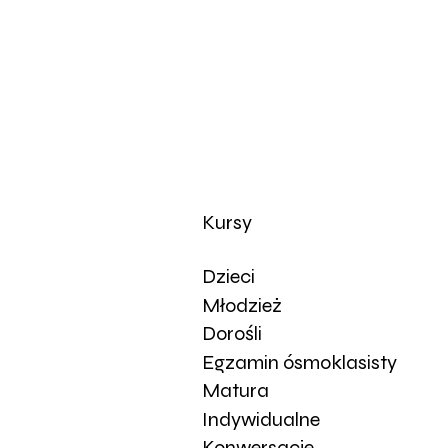
Kursy
Dzieci
Młodzież
Dorośli
Egzamin ósmoklasisty
Matura
Indywidualne
Konwersacje