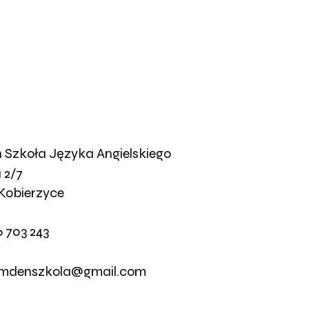
Szkoła Języka Angielskiego
 2/7
Kobierzyce
6 703 243
mdenszkola@gmail.com